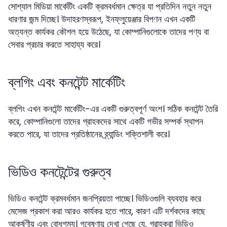
সোশ্যাল মিডিয়া মার্কেটিং একটি ক্রমবর্ধমান ক্ষেত্র যা প্রতিদিন নতুন নতুন
ধারণার জন্ম দিচ্ছে। উদাহরণস্বরূপ, ইনফ্লুয়েঞ্জার বিপণন এখন একটি
অত্যন্ত কার্যকর কৌশল হয়ে উঠেছে, যা কোম্পানিগুলোকে তাদের পণ্য বা
সেবার প্রচার করতে সাহায্য করে।
ব্লগিং এবং কনটেন্ট মার্কেটিং
ব্লগিং এখন কনটেন্ট মার্কেটিং-এর একটি গুরুত্বপূর্ণ অংশ। সঠিক কনটেন্ট তৈরি
করে, কোম্পানিগুলো তাদের গ্রাহকদের সাথে একটি গভীর সম্পর্ক স্থাপন
করতে পারে, যা তাদের প্রতিষ্ঠানের ব্র্যান্ডিং শক্তিশালী করে।
ভিডিও কনটেন্টের গুরুত্ব
ভিডিও কনটেন্ট ক্রমবর্ধমান জনপ্রিয়তা পাচ্ছে। ভিডিওগুলি ব্যবহার করে
মেসেজ প্রকাশ করা আরও কার্যকর হতে পারে, কারণ এটি দর্শকদের কাছে
আকর্ষণীয় এবং বোধগম্য। গবেষণায় দেখা গেছে যে, গ্রাহকরা ভিডিও