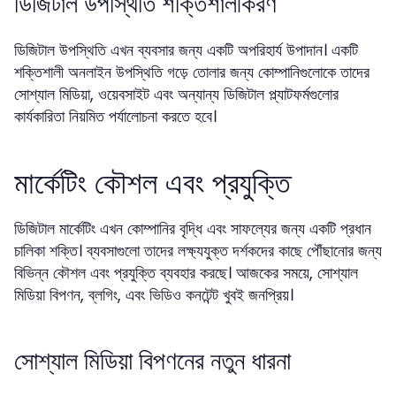
ডিজিটাল উপস্থিতি শক্তিশালীকরণ
ডিজিটাল উপস্থিতি এখন ব্যবসার জন্য একটি অপরিহার্য উপাদান। একটি
শক্তিশালী অনলাইন উপস্থিতি গড়ে তোলার জন্য কোম্পানিগুলোকে তাদের
সোশ্যাল মিডিয়া, ওয়েবসাইট এবং অন্যান্য ডিজিটাল প্ল্যাটফর্মগুলোর
কার্যকারিতা নিয়মিত পর্যালোচনা করতে হবে।
মার্কেটিং কৌশল এবং প্রযুক্তি
ডিজিটাল মার্কেটিং এখন কোম্পানির বৃদ্ধি এবং সাফল্যের জন্য একটি প্রধান
চালিকা শক্তি। ব্যবসাগুলো তাদের লক্ষ্যযুক্ত দর্শকদের কাছে পৌঁছানোর জন্য
বিভিন্ন কৌশল এবং প্রযুক্তি ব্যবহার করছে। আজকের সময়ে, সোশ্যাল
মিডিয়া বিপণন, ব্লগিং, এবং ভিডিও কনটেন্ট খুবই জনপ্রিয়।
সোশ্যাল মিডিয়া বিপণনের নতুন ধারনা