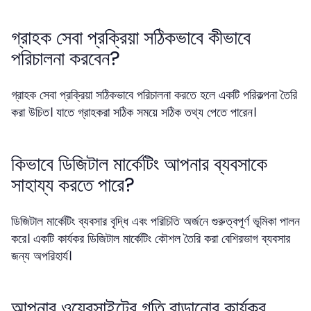
গ্রাহক সেবা প্রক্রিয়া সঠিকভাবে কীভাবে
পরিচালনা করবেন?
গ্রাহক সেবা প্রক্রিয়া সঠিকভাবে পরিচালনা করতে হলে একটি পরিকল্পনা তৈরি
করা উচিত। যাতে গ্রাহকরা সঠিক সময়ে সঠিক তথ্য পেতে পারেন।
কিভাবে ডিজিটাল মার্কেটিং আপনার ব্যবসাকে
সাহায্য করতে পারে?
ডিজিটাল মার্কেটিং ব্যবসার বৃদ্ধি এবং পরিচিতি অর্জনে গুরুত্বপূর্ণ ভূমিকা পালন
করে। একটি কার্যকর ডিজিটাল মার্কেটিং কৌশল তৈরি করা বেশিরভাগ ব্যবসার
জন্য অপরিহার্য।
আপনার ওয়েবসাইটের গতি বাড়ানোর কার্যকর