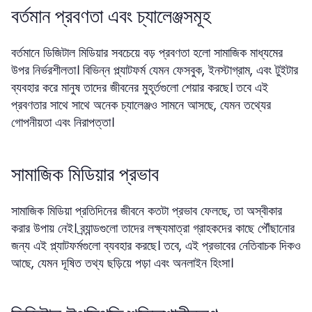
বর্তমান প্রবণতা এবং চ্যালেঞ্জসমূহ
বর্তমানে ডিজিটাল মিডিয়ার সবচেয়ে বড় প্রবণতা হলো সামাজিক মাধ্যমের
উপর নির্ভরশীলতা। বিভিন্ন প্ল্যাটফর্ম যেমন ফেসবুক, ইনস্টাগ্রাম, এবং টুইটার
ব্যবহার করে মানুষ তাদের জীবনের মুহূর্তগুলো শেয়ার করছে। তবে এই
প্রবণতার সাথে সাথে অনেক চ্যালেঞ্জও সামনে আসছে, যেমন তথ্যের
গোপনীয়তা এবং নিরাপত্তা।
সামাজিক মিডিয়ার প্রভাব
সামাজিক মিডিয়া প্রতিদিনের জীবনে কতটা প্রভাব ফেলছে, তা অস্বীকার
করার উপায় নেই। ব্র্যান্ডগুলো তাদের লক্ষ্যমাত্রা গ্রাহকদের কাছে পৌঁছানোর
জন্য এই প্ল্যাটফর্মগুলো ব্যবহার করছে। তবে, এই প্রভাবের নেতিবাচক দিকও
আছে, যেমন দূষিত তথ্য ছড়িয়ে পড়া এবং অনলাইন হিংসা।