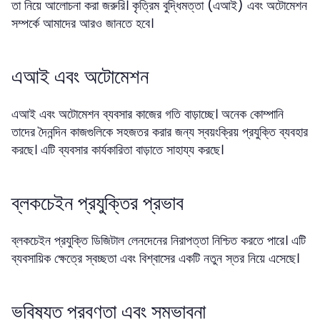
তা নিয়ে আলোচনা করা জরুরি। কৃত্রিম বুদ্ধিমত্তা (এআই) এবং অটোমেশন
সম্পর্কে আমাদের আরও জানতে হবে।
এআই এবং অটোমেশন
এআই এবং অটোমেশন ব্যবসার কাজের গতি বাড়াচ্ছে। অনেক কোম্পানি
তাদের দৈনন্দিন কাজগুলিকে সহজতর করার জন্য স্বয়ংক্রিয় প্রযুক্তি ব্যবহার
করছে। এটি ব্যবসার কার্যকারিতা বাড়াতে সাহায্য করছে।
ব্লকচেইন প্রযুক্তির প্রভাব
ব্লকচেইন প্রযুক্তি ডিজিটাল লেনদেনের নিরাপত্তা নিশ্চিত করতে পারে। এটি
ব্যবসায়িক ক্ষেত্রে স্বচ্ছতা এবং বিশ্বাসের একটি নতুন স্তর নিয়ে এসেছে।
ভবিষ্যত প্রবণতা এবং সম্ভাবনা