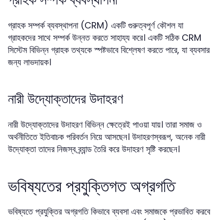
গ্রাহক সম্পর্ক ব্যবস্থাপনা (CRM) একটি গুরুত্বপূর্ণ কৌশল যা
গ্রাহকদের সাথে সম্পর্ক উন্নত করতে সাহায্য করে। একটি সঠিক CRM
সিস্টেম বিভিন্ন গ্রাহক তথ্যকে স্পষ্টভাবে বিশ্লেষণ করতে পারে, যা ব্যবসার
জন্য লাভদায়ক।
নারী উদ্যোক্তাদের উদাহরণ
নারী উদ্যোক্তাদের উদাহরণ বিভিন্ন ক্ষেত্রেই পাওয়া যায়। তারা সমাজ ও
অর্থনীতিতে ইতিবাচক পরিবর্তন নিয়ে আসছেন। উদাহরণস্বরূপ, অনেক নারী
উদ্যোক্তা তাদের নিজস্ব ব্র্যান্ড তৈরি করে উদাহরণ সৃষ্টি করছেন।
ভবিষ্যতের প্রযুক্তিগত অগ্রগতি
ভবিষ্যতে প্রযুক্তির অগ্রগতি কিভাবে ব্যবসা এবং সমাজকে প্রভাবিত করবে