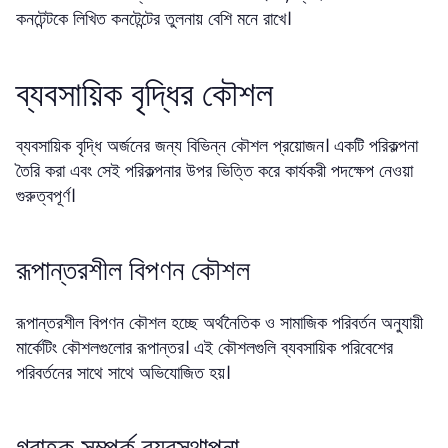
কনটেন্টকে লিখিত কনটেন্টের তুলনায় বেশি মনে রাখে।
ব্যবসায়িক বৃদ্ধির কৌশল
ব্যবসায়িক বৃদ্ধি অর্জনের জন্য বিভিন্ন কৌশল প্রয়োজন। একটি পরিকল্পনা
তৈরি করা এবং সেই পরিকল্পনার উপর ভিত্তি করে কার্যকরী পদক্ষেপ নেওয়া
গুরুত্বপূর্ণ।
রূপান্তরশীল বিপণন কৌশল
রূপান্তরশীল বিপণন কৌশল হচ্ছে অর্থনৈতিক ও সামাজিক পরিবর্তন অনুযায়ী
মার্কেটিং কৌশলগুলোর রূপান্তর। এই কৌশলগুলি ব্যবসায়িক পরিবেশের
পরিবর্তনের সাথে সাথে অভিযোজিত হয়।
গ্রাহক সম্পর্ক ব্যবস্থাপনা